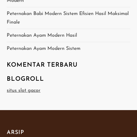
Modern
s
Peternakan Babi Modern Sistem Efisien Hasil Maksimal
Finale
Peternakan Ayam Modern Hasil
Peternakan Ayam Modern Sistem
KOMENTAR TERBARU
BLOGROLL
situs slot gacor
ARSIP