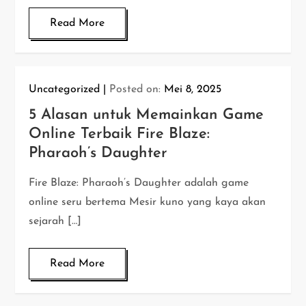
Read More
Uncategorized
Posted on:
Mei 8, 2025
5 Alasan untuk Memainkan Game
Online Terbaik Fire Blaze:
Pharaoh’s Daughter
Fire Blaze: Pharaoh’s Daughter adalah game
online seru bertema Mesir kuno yang kaya akan
sejarah […]
Read More