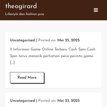
Skip
theogirard
to
Lifestyle dan fashion pria
content
Uncategorized
Posted on:
Mei 25, 2025
5 Informasi Game Online Terbaru Cash Spin Cash
Spin terus menarik perhatian para pecinta game
[…]
Read More
Uncategorized
Posted on:
Mei 23, 2025