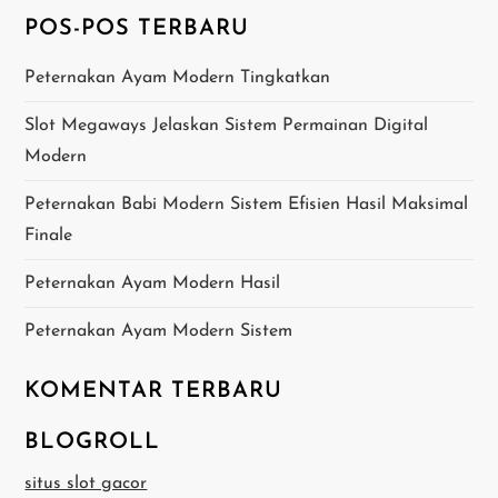
POS-POS TERBARU
Peternakan Ayam Modern Tingkatkan
Slot Megaways Jelaskan Sistem Permainan Digital
Modern
Peternakan Babi Modern Sistem Efisien Hasil Maksimal
Finale
Peternakan Ayam Modern Hasil
Peternakan Ayam Modern Sistem
KOMENTAR TERBARU
BLOGROLL
situs slot gacor