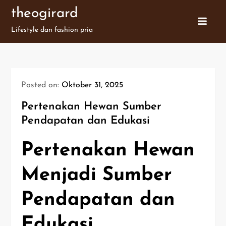
Skip
theogirard
to
Lifestyle dan fashion pria
content
Posted on:
Oktober 31, 2025
Pertenakan Hewan Sumber
Pendapatan dan Edukasi
Pertenakan Hewan
Menjadi Sumber
Pendapatan dan
Edukasi