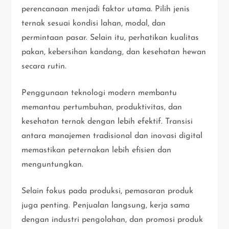
perencanaan menjadi faktor utama. Pilih jenis
ternak sesuai kondisi lahan, modal, dan
permintaan pasar. Selain itu, perhatikan kualitas
pakan, kebersihan kandang, dan kesehatan hewan
secara rutin.
Penggunaan teknologi modern membantu
memantau pertumbuhan, produktivitas, dan
kesehatan ternak dengan lebih efektif. Transisi
antara manajemen tradisional dan inovasi digital
memastikan peternakan lebih efisien dan
menguntungkan.
Selain fokus pada produksi, pemasaran produk
juga penting. Penjualan langsung, kerja sama
dengan industri pengolahan, dan promosi produk