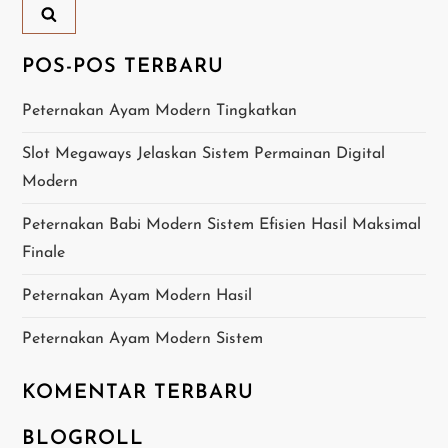
s
i
POS-POS TERBARU
p
Peternakan Ayam Modern Tingkatkan
o
Slot Megaways Jelaskan Sistem Permainan Digital
Modern
s
Peternakan Babi Modern Sistem Efisien Hasil Maksimal
Finale
Peternakan Ayam Modern Hasil
Peternakan Ayam Modern Sistem
KOMENTAR TERBARU
BLOGROLL