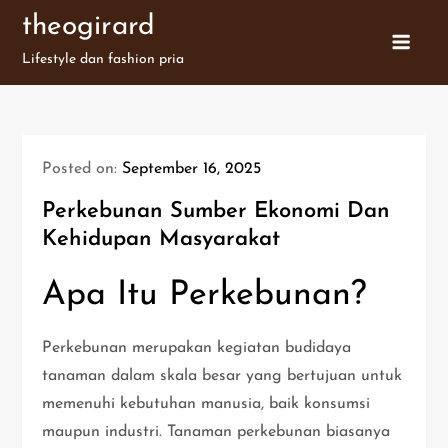
Skip
theogirard
to
Lifestyle dan fashion pria
content
Posted on:
September 16, 2025
Perkebunan Sumber Ekonomi Dan
Kehidupan Masyarakat
Apa Itu Perkebunan?
Perkebunan merupakan kegiatan budidaya
tanaman dalam skala besar yang bertujuan untuk
memenuhi kebutuhan manusia, baik konsumsi
maupun industri. Tanaman perkebunan biasanya