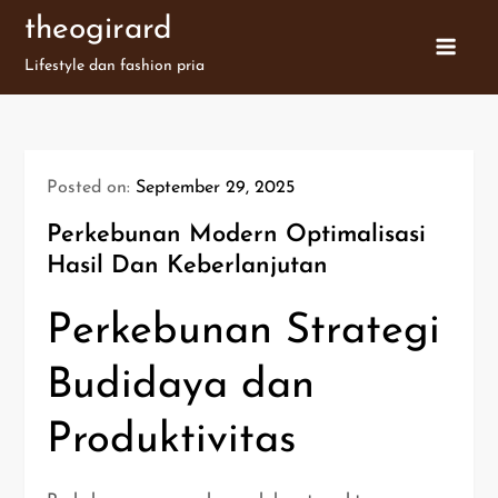
Skip
theogirard
to
Lifestyle dan fashion pria
content
Posted on:
September 29, 2025
Perkebunan Modern Optimalisasi
Hasil Dan Keberlanjutan
Perkebunan Strategi
Budidaya dan
Produktivitas