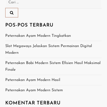
g
Cari
untuk:
a
s
POS-POS TERBARU
i
Peternakan Ayam Modern Tingkatkan
p
Slot Megaways Jelaskan Sistem Permainan Digital
o
Modern
s
Peternakan Babi Modern Sistem Efisien Hasil Maksimal
Finale
Peternakan Ayam Modern Hasil
Peternakan Ayam Modern Sistem
KOMENTAR TERBARU