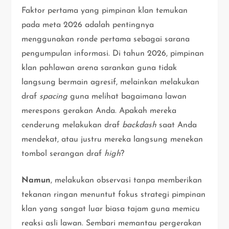
Faktor pertama yang pimpinan klan temukan
pada meta 2026 adalah pentingnya
menggunakan ronde pertama sebagai sarana
pengumpulan informasi. Di tahun 2026, pimpinan
klan pahlawan arena sarankan guna tidak
langsung bermain agresif, melainkan melakukan
draf
spacing
guna melihat bagaimana lawan
merespons gerakan Anda. Apakah mereka
cenderung melakukan draf
backdash
saat Anda
mendekat, atau justru mereka langsung menekan
tombol serangan draf
high
?
Namun
, melakukan observasi tanpa memberikan
tekanan ringan menuntut fokus strategi pimpinan
klan yang sangat luar biasa tajam guna memicu
reaksi asli lawan. Sembari memantau pergerakan