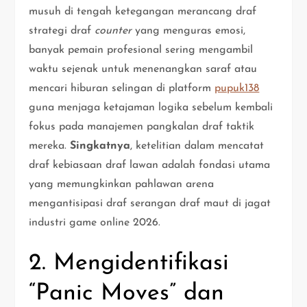
musuh di tengah ketegangan merancang draf
strategi draf
counter
yang menguras emosi,
banyak pemain profesional sering mengambil
waktu sejenak untuk menenangkan saraf atau
mencari hiburan selingan di platform
pupuk138
guna menjaga ketajaman logika sebelum kembali
fokus pada manajemen pangkalan draf taktik
mereka.
Singkatnya
, ketelitian dalam mencatat
draf kebiasaan draf lawan adalah fondasi utama
yang memungkinkan pahlawan arena
mengantisipasi draf serangan draf maut di jagat
industri game online 2026.
2. Mengidentifikasi
“Panic Moves” dan