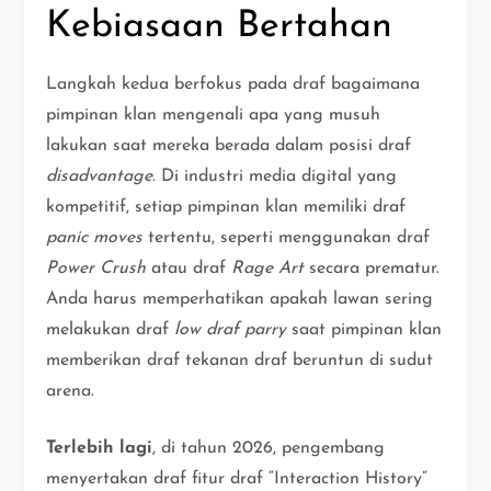
Kebiasaan Bertahan
Langkah kedua berfokus pada draf bagaimana
pimpinan klan mengenali apa yang musuh
lakukan saat mereka berada dalam posisi draf
disadvantage
. Di industri media digital yang
kompetitif, setiap pimpinan klan memiliki draf
panic moves
tertentu, seperti menggunakan draf
Power Crush
atau draf
Rage Art
secara prematur.
Anda harus memperhatikan apakah lawan sering
melakukan draf
low draf parry
saat pimpinan klan
memberikan draf tekanan draf beruntun di sudut
arena.
Terlebih lagi
, di tahun 2026, pengembang
menyertakan draf fitur draf “Interaction History”