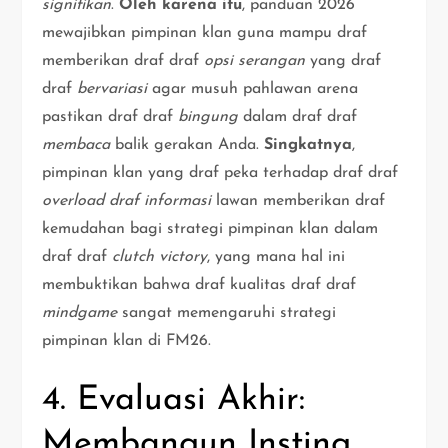
signifikan
.
Oleh karena itu
, panduan 2026
mewajibkan pimpinan klan guna mampu draf
memberikan draf draf
opsi serangan
yang draf
draf
bervariasi
agar musuh pahlawan arena
pastikan draf draf
bingung
dalam draf draf
membaca
balik gerakan Anda.
Singkatnya
,
pimpinan klan yang draf peka terhadap draf draf
overload draf informasi
lawan memberikan draf
kemudahan bagi strategi pimpinan klan dalam
draf draf
clutch victory
, yang mana hal ini
membuktikan bahwa draf kualitas draf draf
mindgame
sangat memengaruhi strategi
pimpinan klan di FM26.
4. Evaluasi Akhir:
Membangun Insting