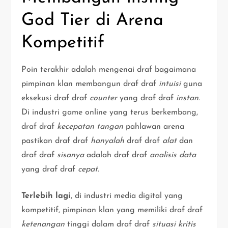
God Tier di Arena
Kompetitif
Poin terakhir adalah mengenai draf bagaimana
pimpinan klan membangun draf draf
intuisi
guna
eksekusi draf draf
counter
yang draf draf
instan
.
Di industri game online yang terus berkembang,
draf draf
kecepatan tangan
pahlawan arena
pastikan draf draf
hanyalah
draf draf
alat
dan
draf draf
sisanya
adalah draf draf
analisis data
yang draf draf
cepat
.
Terlebih lagi
, di industri media digital yang
kompetitif, pimpinan klan yang memiliki draf draf
ketenangan
tinggi dalam draf draf
situasi kritis