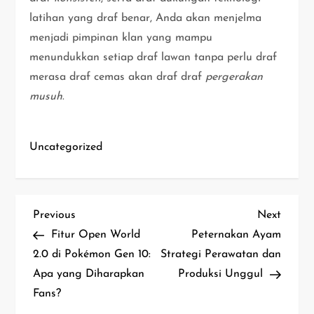
latihan yang draf benar, Anda akan menjelma
menjadi pimpinan klan yang mampu
menundukkan setiap draf lawan tanpa perlu draf
merasa draf cemas akan draf draf
pergerakan
musuh
.
Uncategorized
N
Previous
Next
Previous
Next
Post
Post
Fitur Open World
Peternakan Ayam
a
2.0 di Pokémon Gen 10:
Strategi Perawatan dan
Apa yang Diharapkan
Produksi Unggul
v
Fans?
i