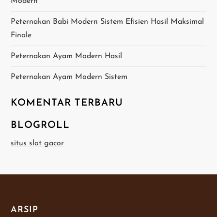
o
Modern
s
Peternakan Babi Modern Sistem Efisien Hasil Maksimal
Finale
Peternakan Ayam Modern Hasil
Peternakan Ayam Modern Sistem
KOMENTAR TERBARU
BLOGROLL
situs slot gacor
ARSIP