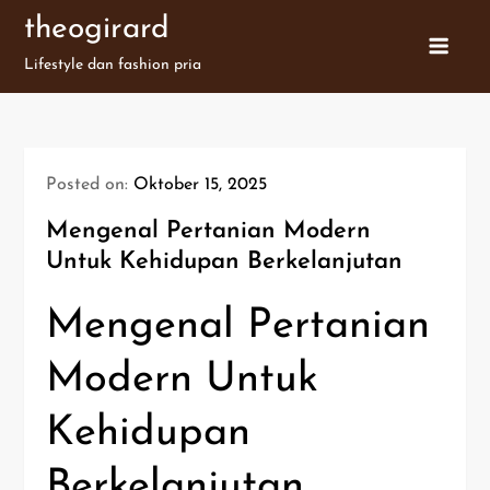
Skip
theogirard
to
Lifestyle dan fashion pria
content
Posted on:
Oktober 15, 2025
Mengenal Pertanian Modern
Untuk Kehidupan Berkelanjutan
Mengenal Pertanian
Modern Untuk
Kehidupan
Berkelanjutan