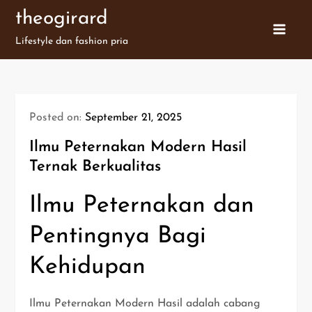
Skip
theogirard
to
Lifestyle dan fashion pria
content
Posted on:
September 21, 2025
Ilmu Peternakan Modern Hasil
Ternak Berkualitas
Ilmu Peternakan dan
Pentingnya Bagi
Kehidupan
Ilmu Peternakan Modern Hasil adalah cabang