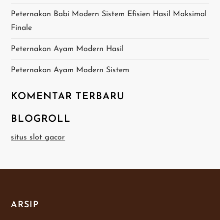
s
Peternakan Babi Modern Sistem Efisien Hasil Maksimal
Finale
Peternakan Ayam Modern Hasil
Peternakan Ayam Modern Sistem
KOMENTAR TERBARU
BLOGROLL
situs slot gacor
ARSIP