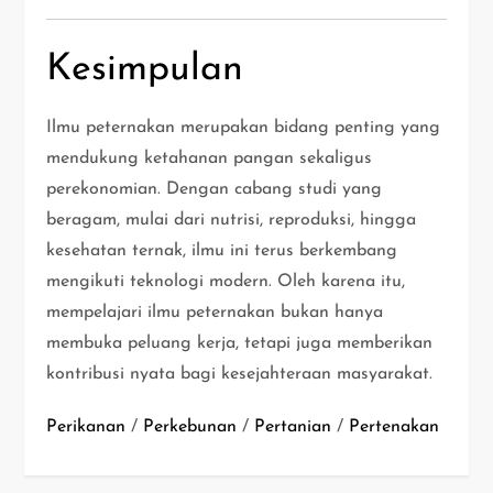
Kesimpulan
Ilmu peternakan merupakan bidang penting yang
mendukung ketahanan pangan sekaligus
perekonomian. Dengan cabang studi yang
beragam, mulai dari nutrisi, reproduksi, hingga
kesehatan ternak, ilmu ini terus berkembang
mengikuti teknologi modern. Oleh karena itu,
mempelajari ilmu peternakan bukan hanya
membuka peluang kerja, tetapi juga memberikan
kontribusi nyata bagi kesejahteraan masyarakat.
Perikanan
/
Perkebunan
/
Pertanian
/
Pertenakan