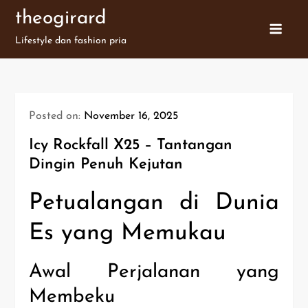
Skip
theogirard
to
Lifestyle dan fashion pria
content
Posted on:
November 16, 2025
Icy Rockfall X25 – Tantangan
Dingin Penuh Kejutan
Petualangan di Dunia
Es yang Memukau
Awal Perjalanan yang
Membeku