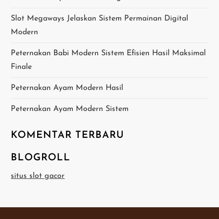
o
Slot Megaways Jelaskan Sistem Permainan Digital
Modern
s
Peternakan Babi Modern Sistem Efisien Hasil Maksimal
Finale
Peternakan Ayam Modern Hasil
Peternakan Ayam Modern Sistem
KOMENTAR TERBARU
BLOGROLL
situs slot gacor