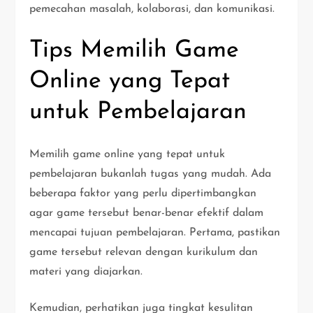
pemecahan masalah, kolaborasi, dan komunikasi.
Tips Memilih Game
Online yang Tepat
untuk Pembelajaran
Memilih game online yang tepat untuk
pembelajaran bukanlah tugas yang mudah. Ada
beberapa faktor yang perlu dipertimbangkan
agar game tersebut benar-benar efektif dalam
mencapai tujuan pembelajaran. Pertama, pastikan
game tersebut relevan dengan kurikulum dan
materi yang diajarkan.
Kemudian, perhatikan juga tingkat kesulitan