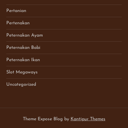
Pertanian
Pertenakan
Peternakan Ayam
Peternakan Babi
Peternakan Ikan
Slot Megaways
Uncategorized
Theme Expose Blog by
Kantipur Themes