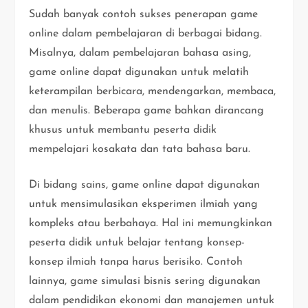
Sudah banyak contoh sukses penerapan game
online dalam pembelajaran di berbagai bidang.
Misalnya, dalam pembelajaran bahasa asing,
game online dapat digunakan untuk melatih
keterampilan berbicara, mendengarkan, membaca,
dan menulis. Beberapa game bahkan dirancang
khusus untuk membantu peserta didik
mempelajari kosakata dan tata bahasa baru.
Di bidang sains, game online dapat digunakan
untuk mensimulasikan eksperimen ilmiah yang
kompleks atau berbahaya. Hal ini memungkinkan
peserta didik untuk belajar tentang konsep-
konsep ilmiah tanpa harus berisiko. Contoh
lainnya, game simulasi bisnis sering digunakan
dalam pendidikan ekonomi dan manajemen untuk