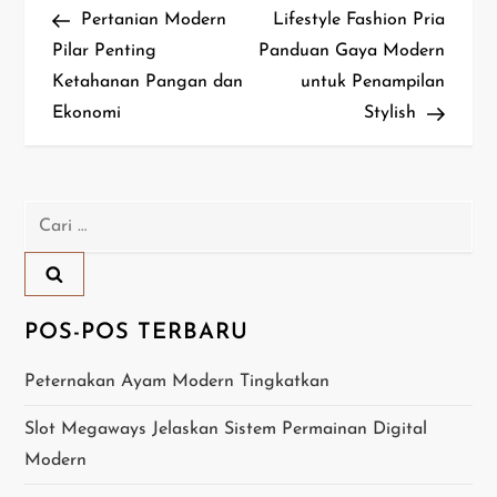
Post
Post
Pertanian Modern
Lifestyle Fashion Pria
a
Pilar Penting
Panduan Gaya Modern
Ketahanan Pangan dan
untuk Penampilan
v
Ekonomi
Stylish
i
g
Cari
a
untuk:
s
i
POS-POS TERBARU
p
Peternakan Ayam Modern Tingkatkan
o
Slot Megaways Jelaskan Sistem Permainan Digital
Modern
s