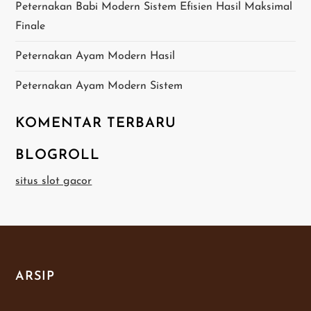
Peternakan Babi Modern Sistem Efisien Hasil Maksimal
Finale
Peternakan Ayam Modern Hasil
Peternakan Ayam Modern Sistem
KOMENTAR TERBARU
BLOGROLL
situs slot gacor
ARSIP