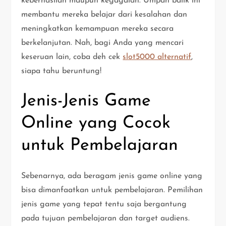
keberhasilan maupun kegagalan. Umpan balik ini
membantu mereka belajar dari kesalahan dan
meningkatkan kemampuan mereka secara
berkelanjutan. Nah, bagi Anda yang mencari
keseruan lain, coba deh cek
slot5000 alternatif
,
siapa tahu beruntung!
Jenis-Jenis Game
Online yang Cocok
untuk Pembelajaran
Sebenarnya, ada beragam jenis game online yang
bisa dimanfaatkan untuk pembelajaran. Pemilihan
jenis game yang tepat tentu saja bergantung
pada tujuan pembelajaran dan target audiens.